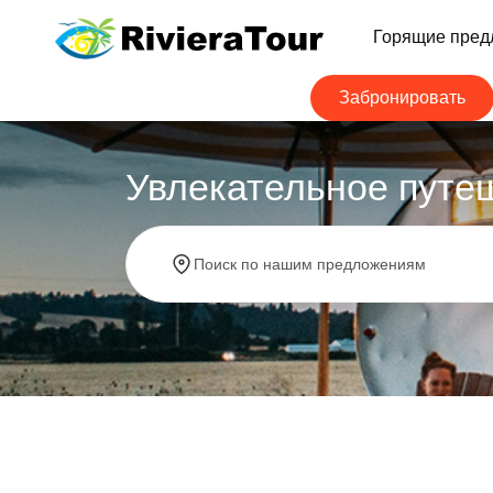
Горящие пред
Забронировать
Увлекательное путе