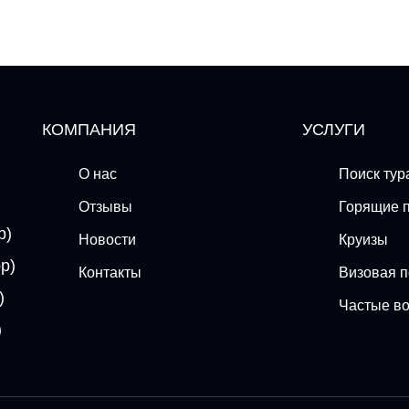
КОМПАНИЯ
УСЛУГИ
О нас
Поиск тур
Отзывы
Горящие 
p)
Новости
Круизы
p)
Контакты
Визовая 
)
Частые в
)