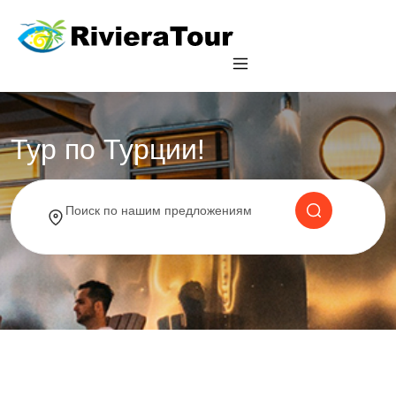
Тур по Турции!