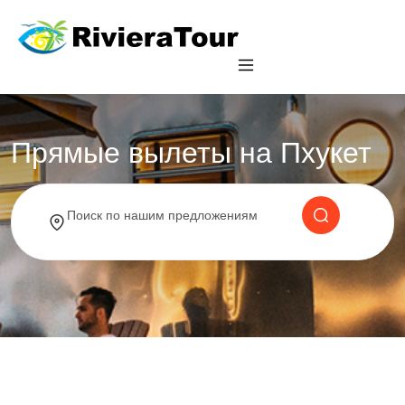
Прямые вылеты на Пхукет