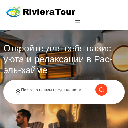
Откройте для себя оазис
уюта и релаксации в Рас-
эль-хайме