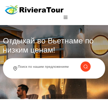
Отдыхай во Вьетнаме по
низким ценам!