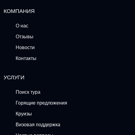
КОМПАНИЯ
О нас
Отзывы
Новости
Контакты
УСЛУГИ
Поиск тура
Горящие предложения
Круизы
Визовая поддержка