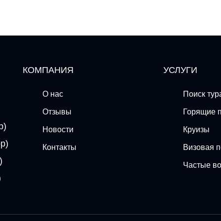
КОМПАНИЯ
УСЛУГИ
О нас
Поиск тур
Отзывы
Горящие 
p)
Новости
Круизы
p)
Контакты
Визовая 
)
Частые в
)