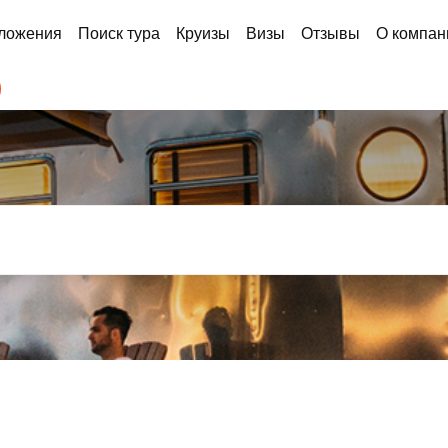
ложения
Поиск тура
Круизы
Визы
Отзывы
О компан