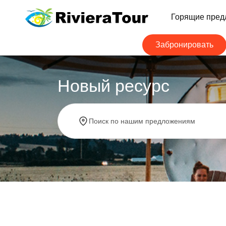
Горящие пред
Забронировать
Новый ресурс