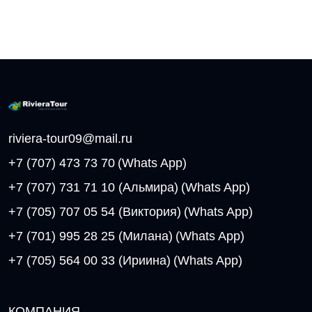
riviera-tour09@mail.ru
+7 (707) 473 73 70
(Whats App)
+7 (707) 731 71 10 (Альмира)
(Whats App)
+7 (705) 707 05 54 (Виктория)
(Whats App)
+7 (701) 995 28 25 (Милана)
(Whats App)
+7 (705) 564 00 33 (Ириина)
(Whats App)
КОМПАНИЯ