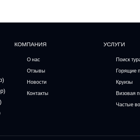
КОМПАНИЯ
УСЛУГИ
О нас
Поиск тур
Отзывы
Горящие 
p)
Новости
Круизы
p)
Контакты
Визовая 
)
Частые в
)