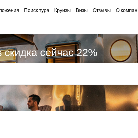
ложения
Поиск тура
Круизы
Визы
Отзывы
О компан
s скидка сейчас 22%