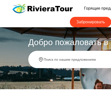
Горящие пред
Забронировать
Добро пожаловать в