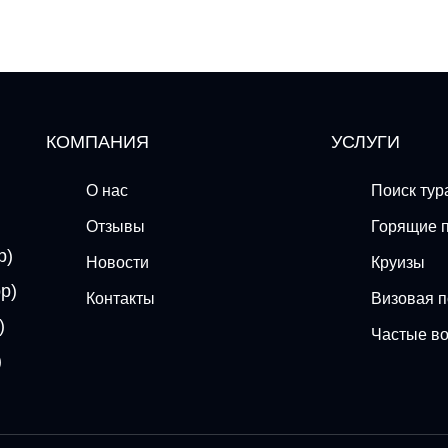
КОМПАНИЯ
УСЛУГИ
О нас
Поиск тур
Отзывы
Горящие 
p)
Новости
Круизы
p)
Контакты
Визовая 
)
Частые в
)