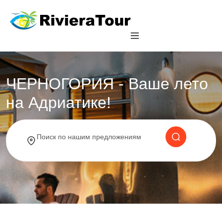
ЧЕРНОГОРИЯ - Ваше лето
на Адриатике!