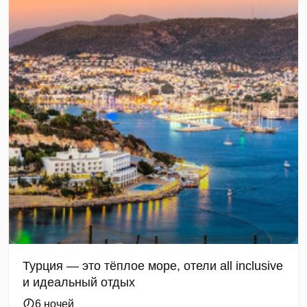
Турция — это тёплое море, отели all inclusive
и идеальный отдых
6 ночей