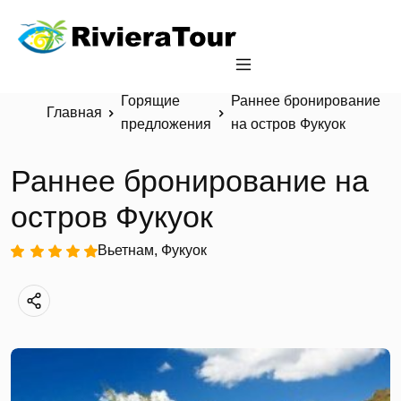
Горящие
Раннее бронирование
Главная
предложения
на остров Фукуок
Раннее бронирование на
остров Фукуок
Вьетнам, Фукуок