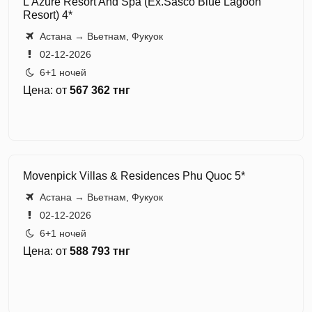
L’Azure Resort And Spa (Ex.Sasco Blue Lagoon
Resort) 4*
Астана → Вьетнам, Фукуок
02-12-2026
6+1 ночей
Цена: от
567 362 тнг
Movenpick Villas & Residences Phu Quoc 5*
Астана → Вьетнам, Фукуок
02-12-2026
6+1 ночей
Цена: от
588 793 тнг