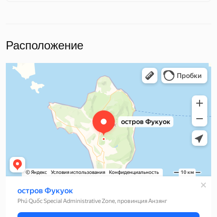
Расположение
Яндекс Карты
Остров Фукуок — Яндекс Карты