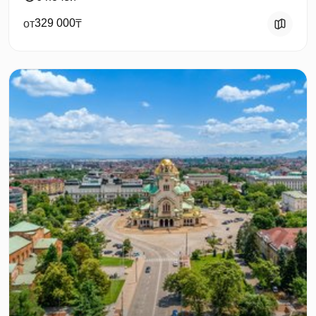
329 000
от
₸