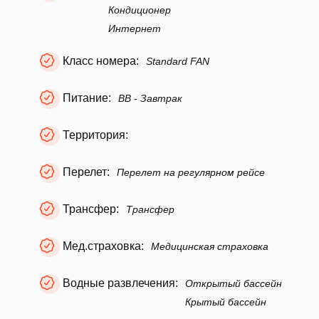
Кондиционер
Интернет
Класс номера:
Standard FAN
Питание:
BB - Завтрак
Территория:
Перелет:
Перелет на регулярном рейсе
Трансфер:
Трансфер
Мед.страховка:
Медицинская страховка
Водные развлечения:
Открытый бассейн
Крытый бассейн