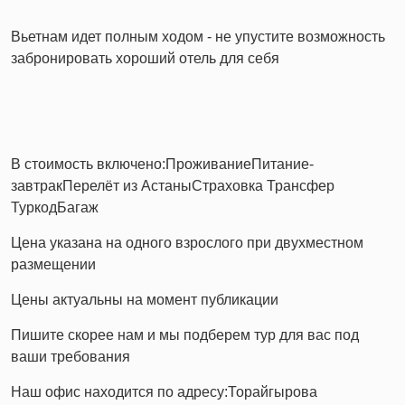
Вьетнам идет полным ходом - не упустите возможность
забронировать хороший отель для себя
В стоимость включено:
Проживание
Питание-
завтрак
Перелёт из Астаны️
Страховка
Трансфер
Туркод
Багаж
​Цена указана на одного взрослого при двухместном
размещении
️Цены актуальны на момент публикации
Пишите скорее нам и мы подберем тур для вас под
ваши требования
Наш офис находится по адресу:
Торайгырова