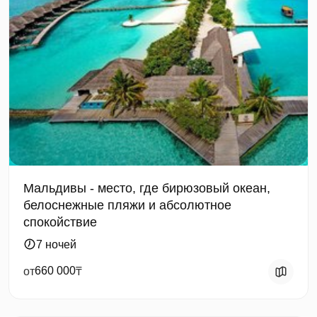
Мальдивы - место, где бирюзовый океан,
белоснежные пляжи и абсолютное
спокойствие
7 ночей
660 000
от
₸