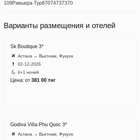
109
Ривьера-Тур
87074737370
Варианты размещения и отелей
Sk Boutique 3*
Астана → Вьетнам, Фукуок
02-12-2026
6+1 ночей
Цена: от
381 00 тнг
Godiva Villa Phu Quoc 3*
Астана → Вьетнам, Фукуок