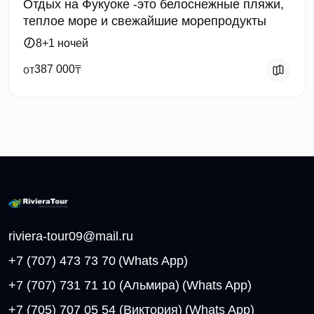
Отдых на Фукуоке -это белоснежные пляжи,
теплое море и свежайшие морепродукты
8+1 ночей
387 000
от
₸
riviera-tour09@mail.ru
+7 (707) 473 73 70
(Whats App)
+7 (707) 731 71 10 (Альмира)
(Whats App)
+7 (705) 707 05 54 (Виктория)
(Whats App)