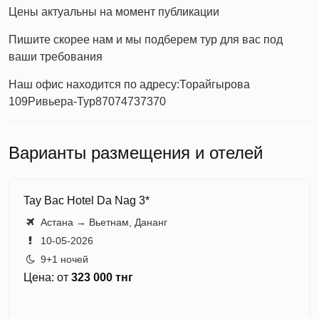
Цены актуальны на момент публикации
Пишите скорее нам и мы подберем тур для вас под
ваши требования
Наш офис находится по адресу:
Торайгырова
109
Ривьера-Тур
87074737370
Варианты размещения и отелей
Tay Bac Hotel Da Nag 3*
Астана → Вьетнам, Дананг
10-05-2026
9+1 ночей
Цена: от
323 000 тнг