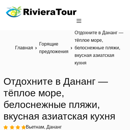
Отдохните в Дананг —
тёплое море,
Горящие
Главная
белоснежные пляжи,
предложения
вкусная азиатская
кухня
Отдохните в Дананг —
тёплое море,
белоснежные пляжи,
вкусная азиатская кухня
Вьетнам, Дананг