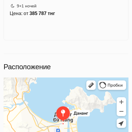
9+1 ночей
Цена: от
385 787 тнг
Расположение
Дананг
Дананг — Яндекс Карты