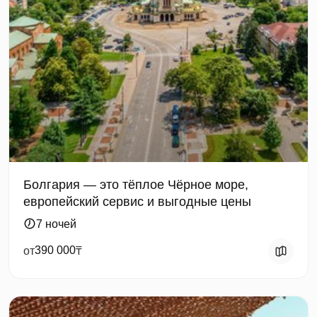
Болгария — это тёплое Чёрное море,
европейский сервис и выгодные цены
7 ночей
390 000
от
₸