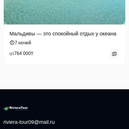
Мальдивы — это спокойный отдых у океана
7 ночей
764 000
от
₸
riviera-tour09@mail.ru