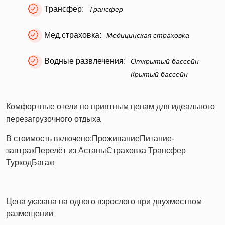
Трансфер:
Трансфер
Мед.страховка:
Медицинская страховка
Водные развлечения:
Открытый бассейн
Крытый бассейн
Комфортные отели по приятным ценам для идеального
перезагрузочного отдыха
В стоимость включено:
Проживание
Питание-
завтрак
Перелёт из Астаны
Страховка
Трансфер
Туркод
Багаж
Цена указана на одного взрослого при двухместном
размещении