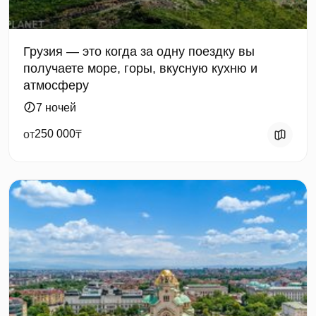
Грузия — это когда за одну поездку вы
получаете море, горы, вкусную кухню и
атмосферу
7 ночей
250 000
от
₸