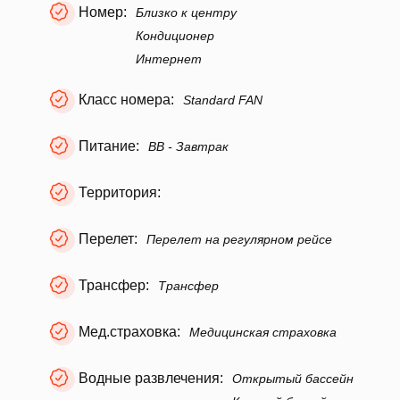
Номер:
Близко к центру
Кондиционер
Интернет
Класс номера:
Standard FAN
Питание:
BB - Завтрак
Территория:
Перелет:
Перелет на регулярном рейсе
Трансфер:
Трансфер
Мед.страховка:
Медицинская страховка
Водные развлечения:
Открытый бассейн