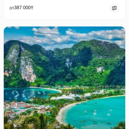
387 000
от
₸