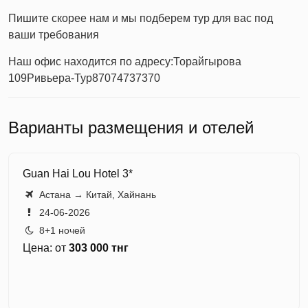
Пишите скорее нам и мы подберем тур для вас под
ваши требования
Наш офис находится по адресу:
Торайгырова
109
Ривьера-Тур
87074737370
Варианты размещения и отелей
Guan Hai Lou Hotel 3*
Астана → Китай, Хайнань
24-06-2026
8+1 ночей
Цена: от
303 000 тнг