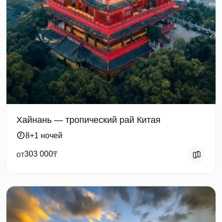
Хайнань — тропический рай Китая
8+1 ночей
303 000
от
₸