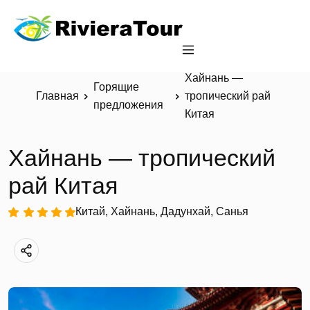
Хайнань —
Горящие
Главная
тропический рай
предложения
Китая
Хайнань — тропический
рай Китая
Китай, Хайнань, Дадунхай, Санья