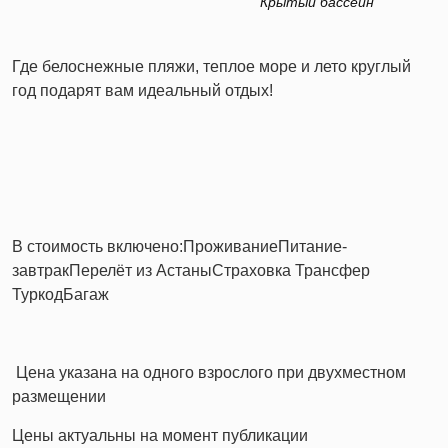
Крытый бассейн
Где белоснежные пляжи, теплое море и лето круглый
год подарят вам идеальный отдых!
В стоимость включено:
Проживание
Питание-
завтрак
Перелёт из Астаны️
Страховка
Трансфер
Туркод
Багаж
️ Цена указана на одного взрослого при двухместном
размещении
️Цены актуальны на момент публикации