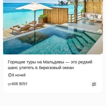
Горящие туры на Мальдивы — это редкий
шанс улететь в бирюзовый океан
8 ночей
408 905
от
₸