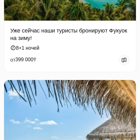
Уже сейчас наши туристы бронируют Фукуок
на зиму!
8+1 ночей
399 000
от
₸