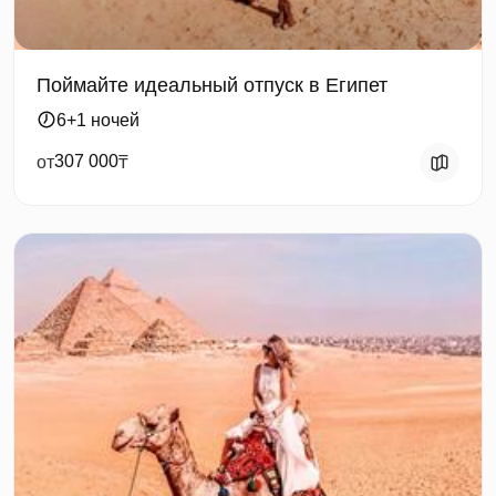
Поймайте идеальный отпуск в Египет
6+1 ночей
307 000
от
₸