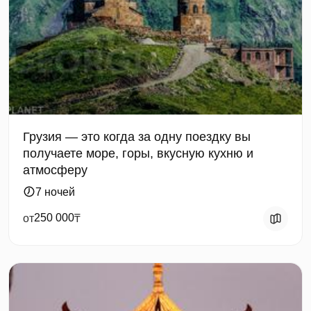
Грузия — это когда за одну поездку вы
получаете море, горы, вкусную кухню и
атмосферу
7 ночей
250 000
от
₸