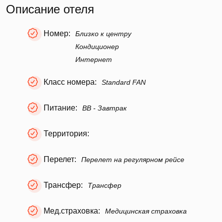
Описание отеля
Номер:
Близко к центру
Кондиционер
Интернет
Класс номера:
Standard FAN
Питание:
BB - Завтрак
Территория:
Перелет:
Перелет на регулярном рейсе
Трансфер:
Трансфер
Мед.страховка:
Медицинская страховка