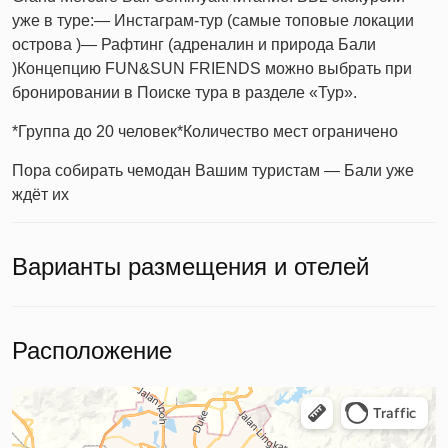
уже в туре:
— Инстаграм-тур (самые топовые локации
острова )
— Рафтинг (адреналин и природа Бали
)
Концепцию FUN&SUN FRIENDS можно выбрать при
бронировании в Поиске тура в разделе «Тур».
*Группа до 20 человек
*Количество мест ограничено
Пора собирать чемодан Вашим туристам — Бали уже
ждёт их
Варианты размещения и отелей
Расположение
Куала‑Лумпур
Куала-Лумпур — Яндекс Карты